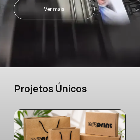
Ver mais
Projetos Únicos