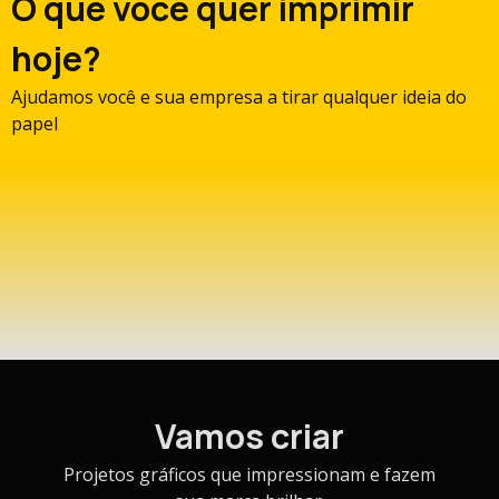
O que você quer imprimir
hoje?
Ajudamos você e sua empresa a tirar qualquer ideia do
papel
Vamos criar
Projetos gráficos que impressionam e fazem