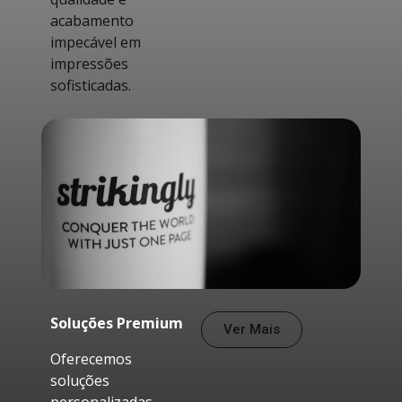
acabamento
impecável em
impressões
sofisticadas.
Soluções Premium
Ver Mais
Oferecemos
soluções