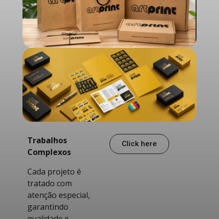
Trabalhos
Click here
Complexos
Cada projeto é
tratado com
atenção especial,
garantindo
qualidade e